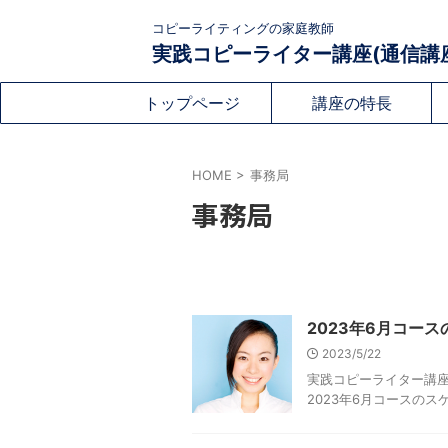
コピーライティングの家庭教師
実践コピーライター講座(通信講
トップページ
講座の特長
HOME
>
事務局
事務局
2023年6月コー
2023/5/22
実践コピーライター講座
2023年6月コースの