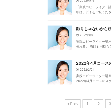
2022/4/16
「実践コピーライター講
細は、以下をご覧くだ
独りじゃないから
2022/3/8
実践コピーライター講
張れる。 講師も同期も
2022年4月コー
2022/2/21
実践コピーライター講座
2022年4月コースの
« Prev
1
2