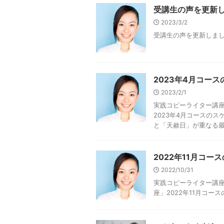
受講生の声を更新
2023/3/2
受講生の声を更新しま
2023年4月コー
2023/2/1
実践コピーライター講座
2023年4月コースの
と「天赦日」が重なる最強
2022年11月コ
2022/10/31
実践コピーライター講座
座」2022年11月コ