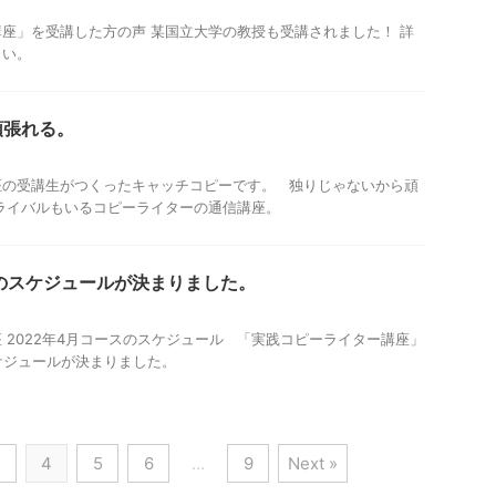
座」を受講した方の声 某国立大学の教授も受講されました！ 詳
さい。
頑張れる。
座の受講生がつくったキャッチコピーです。 独りじゃないから頑
ライバルもいるコピーライターの通信講座。
スのスケジュールが決まりました。
 2022年4月コースのスケジュール 「実践コピーライター講座」
スケジュールが決まりました。
3
4
5
6
…
9
Next »